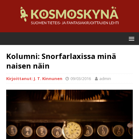
Kolumni: Snorfarlaxissa minä
naisen näin
Kirjoittanut: J. T. Kinnunen
09/03/2016
admin