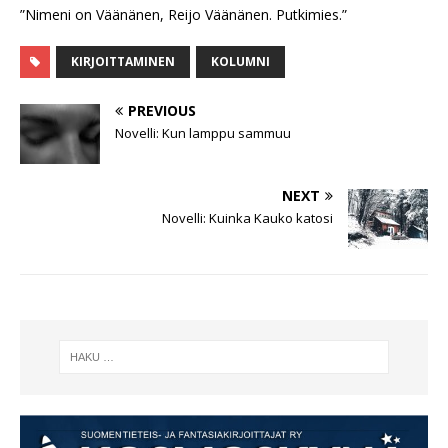
”Nimeni on Väänänen, Reijo Väänänen. Putkimies.”
KIRJOITTAMINEN
KOLUMNI
PREVIOUS
Novelli: Kun lamppu sammuu
NEXT
Novelli: Kuinka Kauko katosi