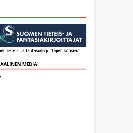
n tieteis- ja fantasiakirjoittajien kotisivut
IAALINEN MEDIA