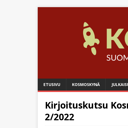
ETUSIVU
KOSMOSKYNÄ
JULKAIS
Kirjoituskutsu K
2/2022