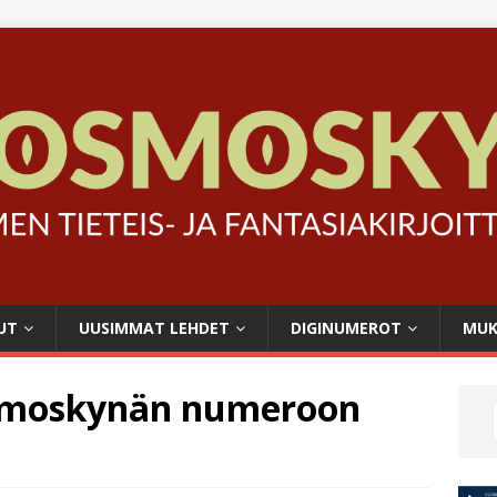
UT
UUSIMMAT LEHDET
DIGINUMEROT
MUK
osmoskynän numeroon