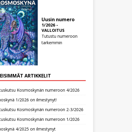
Uusin numero
1/2026 -
VALLOITUS
Tutustu numeroon
tarkemmin
MEISIMMÄT ARTIKKELIT
oituskutsu Kosmoskynän numeroon 4/2026
oskynä 1/2026 on ilmestynyt!
oituskutsu Kosmoskynän numeroon 2-3/2026
oituskutsu Kosmoskynän numeroon 1/2026
oskynä 4/2025 on ilmestynyt