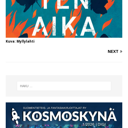
Kuva: Myllylahti
NEXT