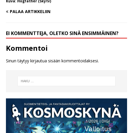
Kuva: Hogfather (Skytv)
PALAA ARTIKKELIIN
EI KOMMENTTEJA, OLETKO SINÄ ENSIMMÄINEN?
Kommentoi
Sinun täytyy
kirjautua sisään
kommentoidaksesi.