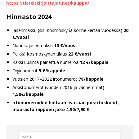
https://tieteiskirjoittajat.net/kauppa/
Hinnasto 2024
Jäsenmaksu (sis. Kosmoskynä kolme kertaa vuodessa)
20
€/vuosi
Nuorisojäsenmaksu
10 €/vuosi
Pelkkä Kosmoskynän tilaus
22 €/vuosi
Kaksi uusinta painettua numeroa
12 €/kappale
Diginumerot
5 €/kappale
Vuosien 2017–2022 irtonumerot
7€/kappale
Arkistonumerot (vuoden 2016 ja vanhemmat)
1,50€/kappale
Irtonumeroiden hintaan lisätään postituskulut,
määrästä riippuen joko 4,90/7,90 €