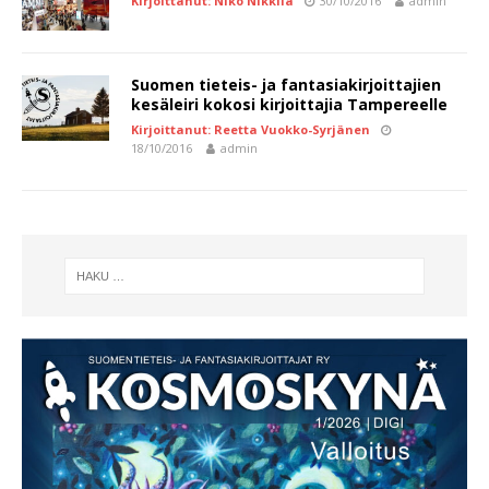
Kirjoittanut: Niko Nikkilä
30/10/2016
admin
Suomen tieteis- ja fantasiakirjoittajien
kesäleiri kokosi kirjoittajia Tampereelle
Kirjoittanut: Reetta Vuokko-Syrjänen
18/10/2016
admin