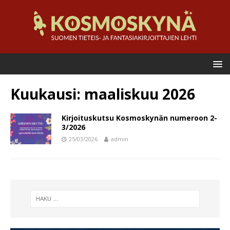
Kuukausi:
maaliskuu 2026
Kirjoituskutsu Kosmoskynän numeroon 2-
3/2026
25/03/2026
admin