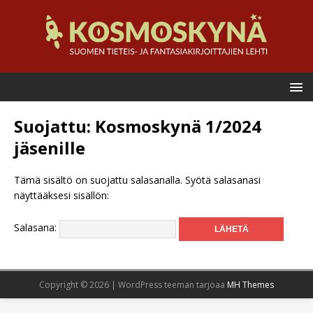
Suojattu: Kosmoskynä 1/2024
jäsenille
Tämä sisältö on suojattu salasanalla. Syötä salasanasi
näyttääksesi sisällön:
Salasana:
Copyright © 2026 | WordPress teeman tarjoaa
MH Themes