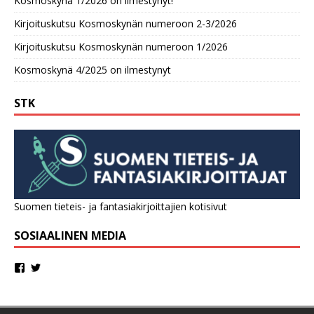
Kosmoskynä 1/2026 on ilmestynyt!
Kirjoituskutsu Kosmoskynän numeroon 2-3/2026
Kirjoituskutsu Kosmoskynän numeroon 1/2026
Kosmoskynä 4/2025 on ilmestynyt
STK
Suomen tieteis- ja fantasiakirjoittajien kotisivut
SOSIAALINEN MEDIA