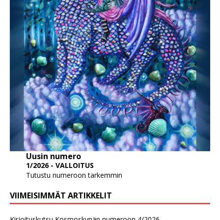
Uusin numero
1/2026 - VALLOITUS
Tutustu numeroon tarkemmin
VIIMEISIMMÄT ARTIKKELIT
Kirjoituskutsu Kosmoskynän numeroon 4/2026