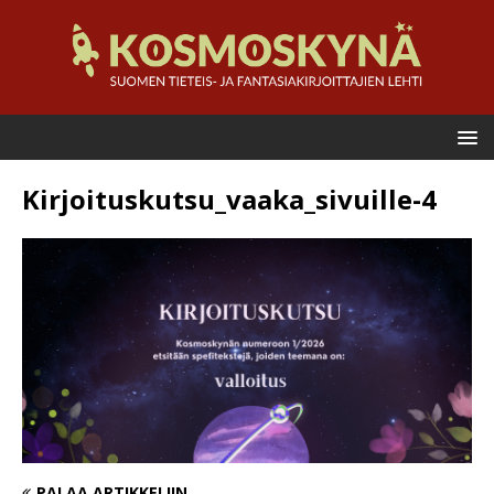
Kirjoituskutsu_vaaka_sivuille-4
PALAA ARTIKKELIIN