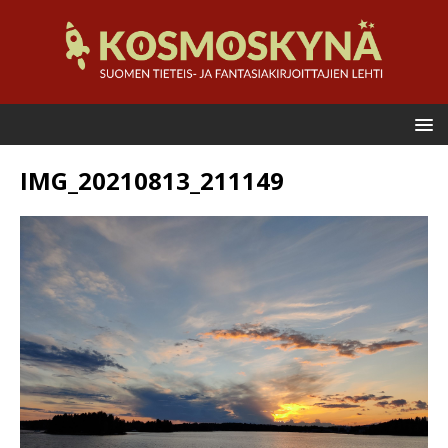
IMG_20210813_211149