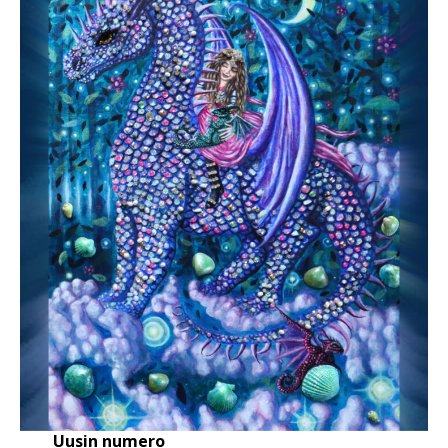
Uusin numero