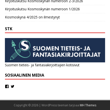
Kirjoituskutsu Kosmoskynän numeroon 2-3/2026
Kirjoituskutsu Kosmoskynän numeroon 1/2026
Kosmoskynä 4/2025 on ilmestynyt
STK
Suomen tieteis- ja fantasiakirjoittajien kotisivut
SOSIAALINEN MEDIA
Copyright © 2026 | WordPress teeman tarjoaa
MH Themes