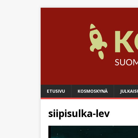
ETUSIVU
KOSMOSKYNÄ
JULKAIS
siipisulka-lev