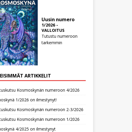
Uusin numero
1/2026 -
VALLOITUS
Tutustu numeroon
tarkemmin
MEISIMMÄT ARTIKKELIT
oituskutsu Kosmoskynän numeroon 4/2026
oskynä 1/2026 on ilmestynyt!
oituskutsu Kosmoskynän numeroon 2-3/2026
oituskutsu Kosmoskynän numeroon 1/2026
oskynä 4/2025 on ilmestynyt