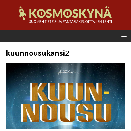
kuunnousukansi2