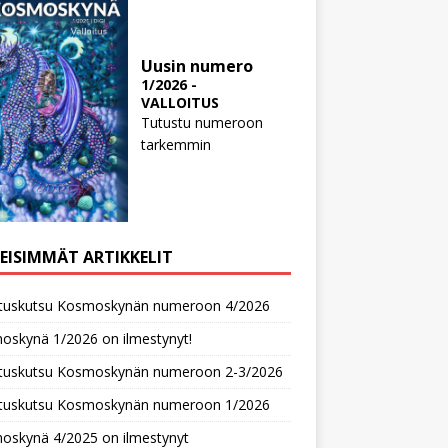
Uusin numero
1/2026 -
VALLOITUS
Tutustu numeroon
tarkemmin
MEISIMMÄT ARTIKKELIT
oituskutsu Kosmoskynän numeroon 4/2026
oskynä 1/2026 on ilmestynyt!
oituskutsu Kosmoskynän numeroon 2-3/2026
oituskutsu Kosmoskynän numeroon 1/2026
oskynä 4/2025 on ilmestynyt