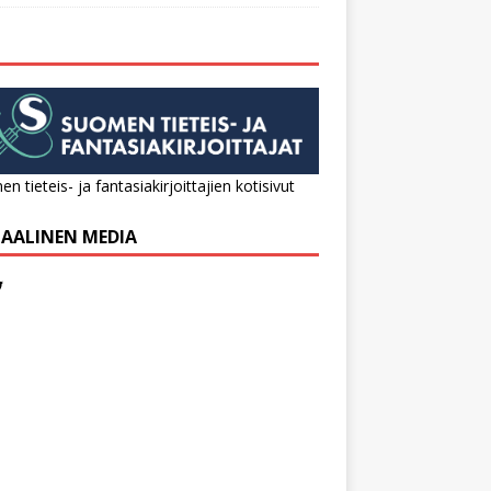
n tieteis- ja fantasiakirjoittajien kotisivut
IAALINEN MEDIA