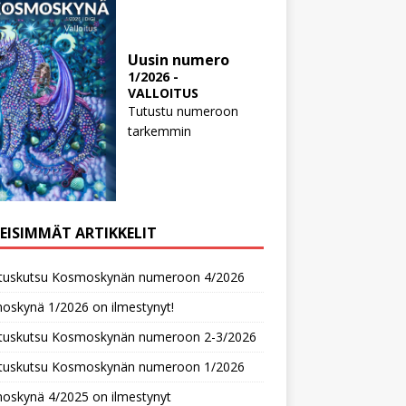
Uusin numero
1/2026 -
VALLOITUS
Tutustu numeroon
tarkemmin
MEISIMMÄT ARTIKKELIT
oituskutsu Kosmoskynän numeroon 4/2026
oskynä 1/2026 on ilmestynyt!
oituskutsu Kosmoskynän numeroon 2-3/2026
oituskutsu Kosmoskynän numeroon 1/2026
oskynä 4/2025 on ilmestynyt