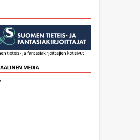
n tieteis- ja fantasiakirjoittajien kotisivut
IAALINEN MEDIA