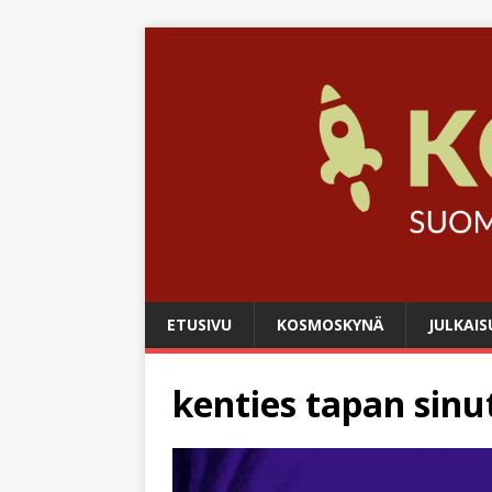
ETUSIVU
KOSMOSKYNÄ
JULKAIS
kenties tapan sinut