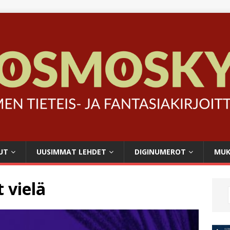
UT
UUSIMMAT LEHDET
DIGINUMEROT
MUK
 vielä