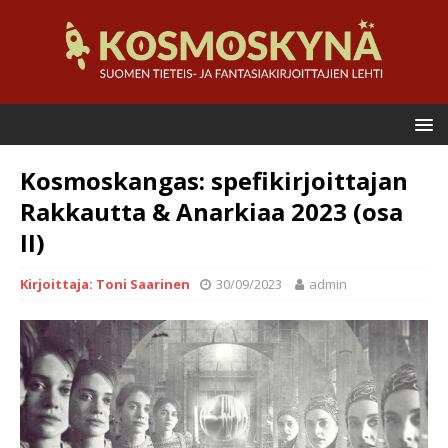
Kosmoskangas: spefikirjoittajan
Rakkautta & Anarkiaa 2023 (osa
II)
Kirjoittaja: Toni Saarinen
30/09/2023
admin