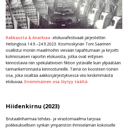
Rakkautta & Anarkiaa
-elokuvafestivaali järjestettiin
Helsingissä 14.9.–24.9.2023. Kosmoskynän Toni Saarinen
osallistui moniin maailmoihin vievään tapahtumaan ja kirjoitti
kolmiosaisen raportin elokuvista, jotka ovat erityisen
kiinnostavia niin spekulatiivisen fiktion ystävälle kuin ylipäätään
tarinankerronnasta kiinnostuneille. Tämä on koosteen toinen
osa, joka sisältää aakkosjärjestyksessä viisi keskimmäistä
elokuvaa.
Ensimmäinen osa löytyy täältä.
Hiidenkirnu (2023)
Brutaalinharmaa tehdas- ja virastomaailma tarjoaa
poikkeuksellisen synkän ympäristön ihmiselämän kokoiselle