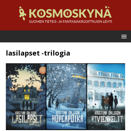
lasilapset -trilogia