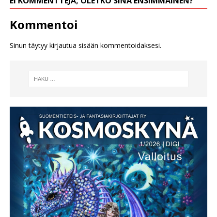
EI KOMMENTTEJA, OLETKO SINÄ ENSIMMÄINEN?
Kommentoi
Sinun täytyy
kirjautua sisään
kommentoidaksesi.