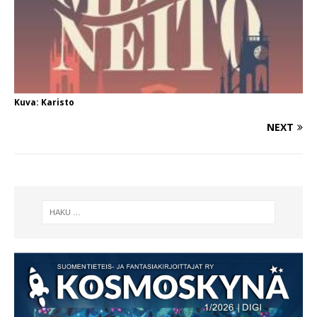
Kuva: Karisto
NEXT