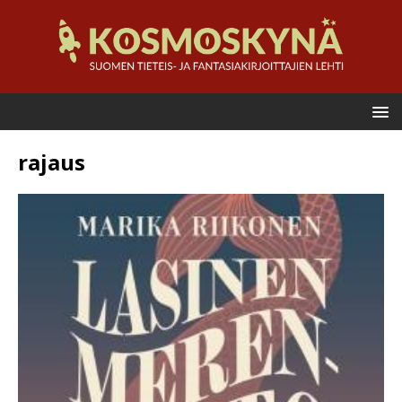
rajaus