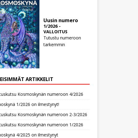
Uusin numero
1/2026 -
VALLOITUS
Tutustu numeroon
tarkemmin
MEISIMMÄT ARTIKKELIT
oituskutsu Kosmoskynän numeroon 4/2026
oskynä 1/2026 on ilmestynyt!
oituskutsu Kosmoskynän numeroon 2-3/2026
oituskutsu Kosmoskynän numeroon 1/2026
oskynä 4/2025 on ilmestynyt