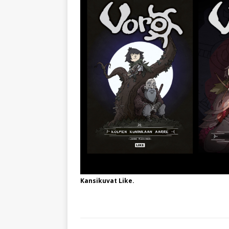
Kansikuvat Like.