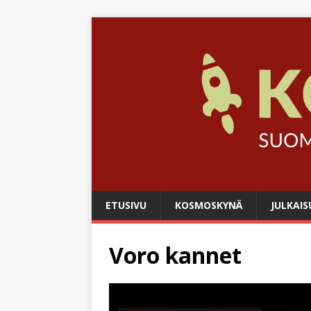
ETUSIVU
KOSMOSKYNÄ
JULKAIS
Voro kannet