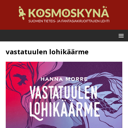
vastatuulen lohikäärme