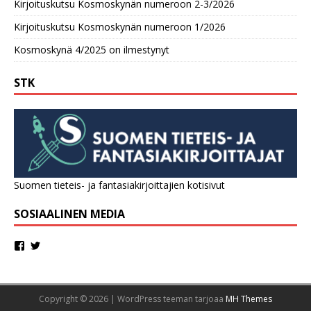
Kirjoituskutsu Kosmoskynän numeroon 2-3/2026
Kirjoituskutsu Kosmoskynän numeroon 1/2026
Kosmoskynä 4/2025 on ilmestynyt
STK
Suomen tieteis- ja fantasiakirjoittajien kotisivut
SOSIAALINEN MEDIA
Copyright © 2026 | WordPress teeman tarjoaa
MH Themes