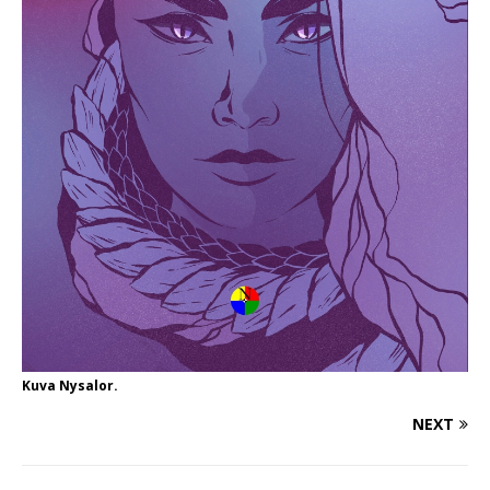
Kuva Nysalor.
NEXT