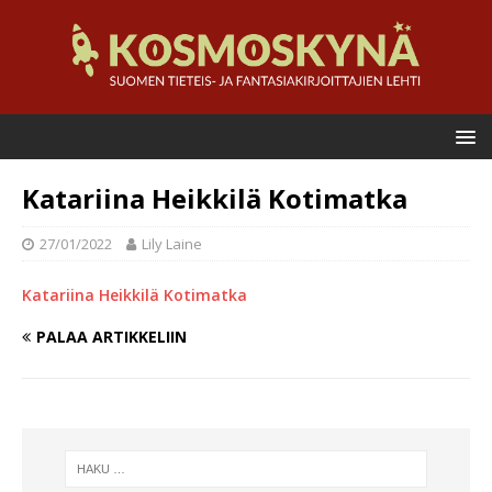
Katariina Heikkilä Kotimatka
27/01/2022
Lily Laine
Katariina Heikkilä Kotimatka
PALAA ARTIKKELIIN