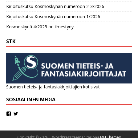
Kirjoituskutsu Kosmoskynän numeroon 2-3/2026
Kirjoituskutsu Kosmoskynän numeroon 1/2026
Kosmoskynä 4/2025 on ilmestynyt
STK
Suomen tieteis- ja fantasiakirjoittajien kotisivut
SOSIAALINEN MEDIA
Copyright © 2026 | WordPress teeman tarjoaa
MH Themes