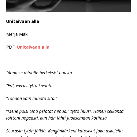
Unitaivaan alla
Merja Mäki
PDF:
Unitaivaan alla
”Anna se minulle hetkeksi!” huusin.
”En”, vieras tyttö kivahti.
”Tahdon vain lainata sitä.”
”Mene pois! Sinä pelotat minua!” tyttö huusi. Hänen selkänsä
loittoni nopeasti, kun hän lähti juoksemaan kotiinsa.
Seurasin tytön jälkiä. Kengänkärkeni katosivat joka askelella