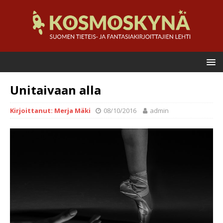
Unitaivaan alla
Kirjoittanut: Merja Mäki
08/10/2016
admin