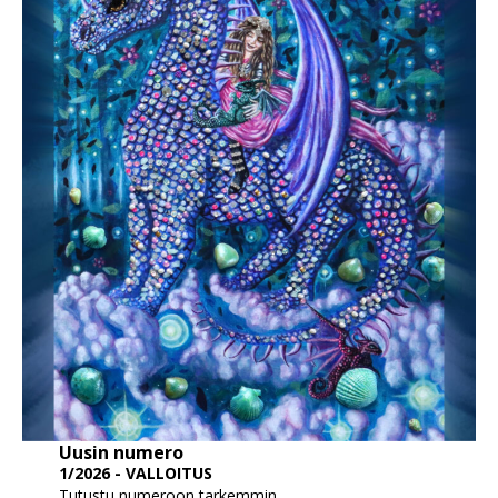
Uusin numero
1/2026 - VALLOITUS
Tutustu numeroon tarkemmin