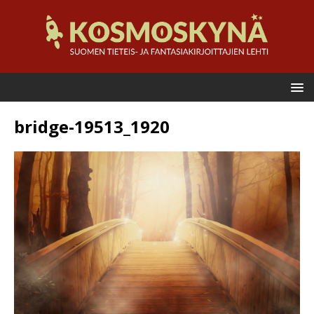
bridge-19513_1920