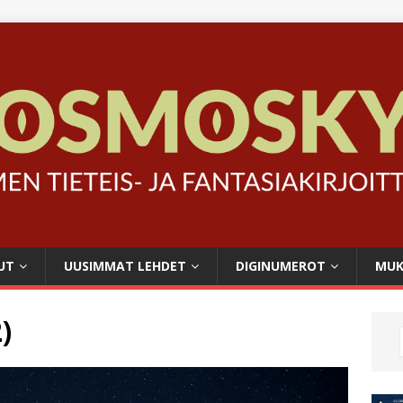
UT
UUSIMMAT LEHDET
DIGINUMEROT
MUK
)