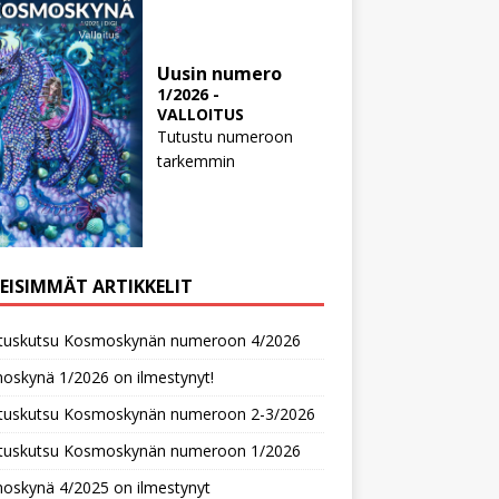
Uusin numero
1/2026 -
VALLOITUS
Tutustu numeroon
tarkemmin
MEISIMMÄT ARTIKKELIT
oituskutsu Kosmoskynän numeroon 4/2026
oskynä 1/2026 on ilmestynyt!
oituskutsu Kosmoskynän numeroon 2-3/2026
oituskutsu Kosmoskynän numeroon 1/2026
oskynä 4/2025 on ilmestynyt