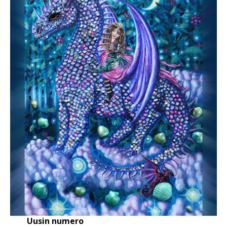
Uusin numero