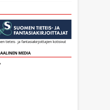
n tieteis- ja fantasiakirjoittajien kotisivut
IAALINEN MEDIA