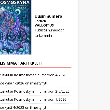
Uusin numero
1/2026 -
VALLOITUS
Tutustu numeroon
tarkemmin
MEISIMMÄT ARTIKKELIT
oituskutsu Kosmoskynän numeroon 4/2026
oskynä 1/2026 on ilmestynyt!
oituskutsu Kosmoskynän numeroon 2-3/2026
oituskutsu Kosmoskynän numeroon 1/2026
oskynä 4/2025 on ilmestynyt