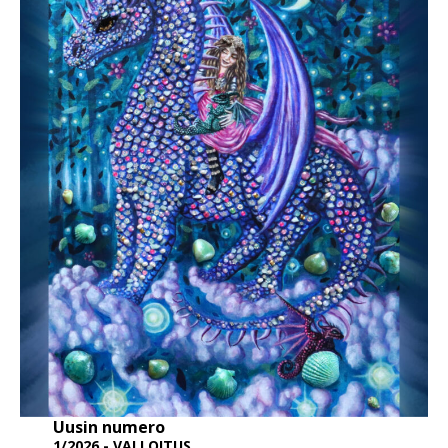
Uusin numero
1/2026 - VALLOITUS