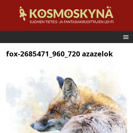
fox-2685471_960_720 azazelok