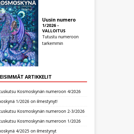
Uusin numero
1/2026 -
VALLOITUS
Tutustu numeroon
tarkemmin
MEISIMMÄT ARTIKKELIT
oituskutsu Kosmoskynän numeroon 4/2026
oskynä 1/2026 on ilmestynyt!
oituskutsu Kosmoskynän numeroon 2-3/2026
oituskutsu Kosmoskynän numeroon 1/2026
oskynä 4/2025 on ilmestynyt