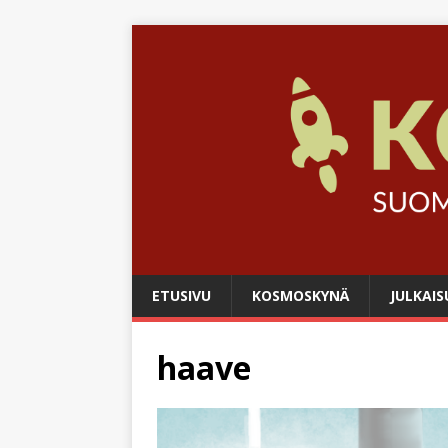
ETUSIVU
KOSMOSKYNÄ
JULKAIS
haave