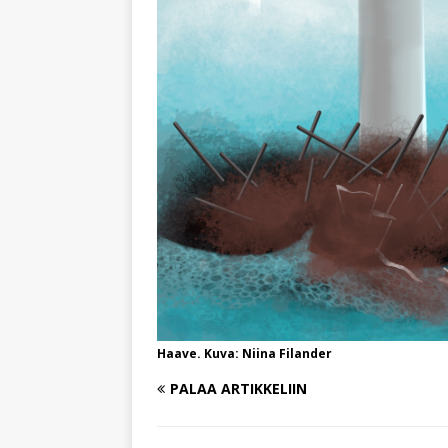
Haave. Kuva: Niina Filander
PALAA ARTIKKELIIN