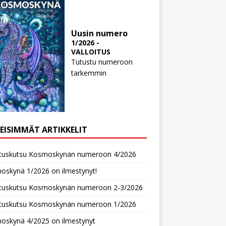
Uusin numero
1/2026 -
VALLOITUS
Tutustu numeroon
tarkemmin
MEISIMMÄT ARTIKKELIT
oituskutsu Kosmoskynän numeroon 4/2026
oskynä 1/2026 on ilmestynyt!
oituskutsu Kosmoskynän numeroon 2-3/2026
oituskutsu Kosmoskynän numeroon 1/2026
oskynä 4/2025 on ilmestynyt