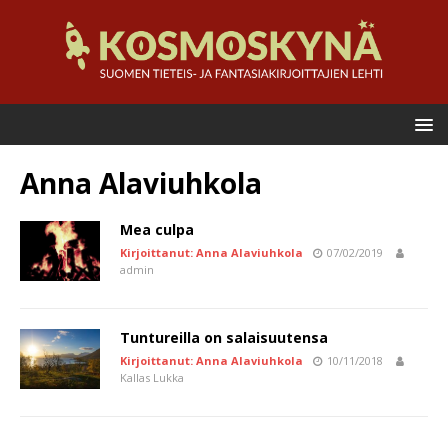
Anna Alaviuhkola
Mea culpa
Kirjoittanut: Anna Alaviuhkola
07/02/2019
admin
Tuntureilla on salaisuutensa
Kirjoittanut: Anna Alaviuhkola
10/11/2018
Kallas Lukka