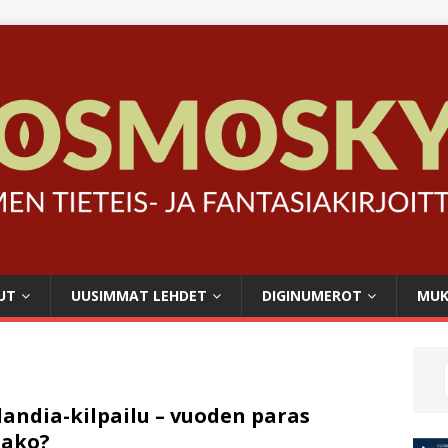
UT
UUSIMMAT LEHDET
DIGINUMEROT
MUK
landia-kilpailu – vuoden paras
jako?