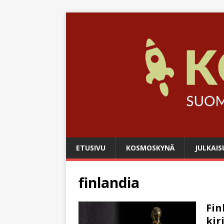
ETUSIVU
KOSMOSKYNÄ
JULKAIS
finlandia
Fin
kir