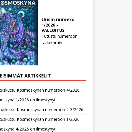
Uusin numero
1/2026 -
VALLOITUS
Tutustu numeroon
tarkemmin
MEISIMMÄT ARTIKKELIT
oituskutsu Kosmoskynän numeroon 4/2026
oskynä 1/2026 on ilmestynyt!
oituskutsu Kosmoskynän numeroon 2-3/2026
oituskutsu Kosmoskynän numeroon 1/2026
oskynä 4/2025 on ilmestynyt