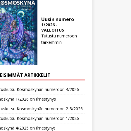
Uusin numero
1/2026 -
VALLOITUS
Tutustu numeroon
tarkemmin
MEISIMMÄT ARTIKKELIT
oituskutsu Kosmoskynän numeroon 4/2026
oskynä 1/2026 on ilmestynyt!
oituskutsu Kosmoskynän numeroon 2-3/2026
oituskutsu Kosmoskynän numeroon 1/2026
oskynä 4/2025 on ilmestynyt