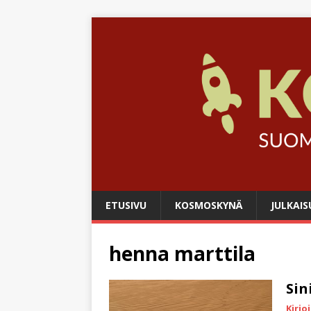
ETUSIVU
KOSMOSKYNÄ
JULKAIS
henna marttila
Sin
Kirjo