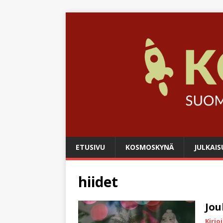
ETUSIVU
KOSMOSKYNÄ
JULKAIS
hiidet
Jou
Kirjo