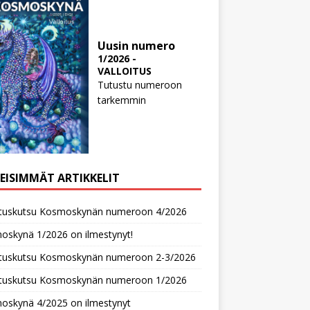
Uusin numero
1/2026 -
VALLOITUS
Tutustu numeroon
tarkemmin
MEISIMMÄT ARTIKKELIT
oituskutsu Kosmoskynän numeroon 4/2026
oskynä 1/2026 on ilmestynyt!
oituskutsu Kosmoskynän numeroon 2-3/2026
oituskutsu Kosmoskynän numeroon 1/2026
oskynä 4/2025 on ilmestynyt