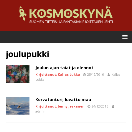
joulupukki
Joulun ajan taiat ja olennot
Kirjoittanut: Kallas Lukka
25/12/2016
Kallas
Lukka
Korvatunturi, luvattu maa
Kirjoittanut: Jenny Jeskanen
24/12/2016
admin