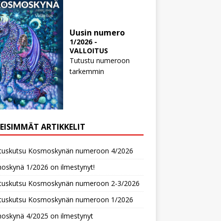
Uusin numero
1/2026 -
VALLOITUS
Tutustu numeroon
tarkemmin
MEISIMMÄT ARTIKKELIT
oituskutsu Kosmoskynän numeroon 4/2026
oskynä 1/2026 on ilmestynyt!
oituskutsu Kosmoskynän numeroon 2-3/2026
oituskutsu Kosmoskynän numeroon 1/2026
oskynä 4/2025 on ilmestynyt