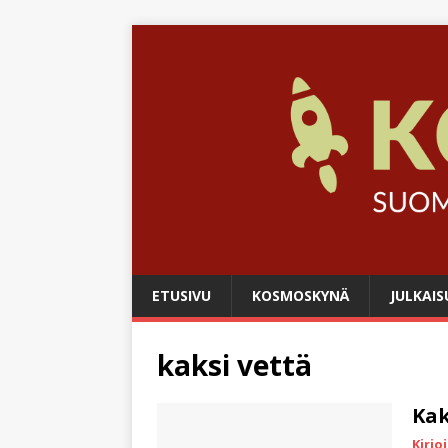
ETUSIVU
KOSMOSKYNÄ
JULKAIS
kaksi vettä
Kak
Kirjo