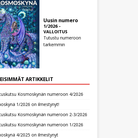
Uusin numero
1/2026 -
VALLOITUS
Tutustu numeroon
tarkemmin
MEISIMMÄT ARTIKKELIT
oituskutsu Kosmoskynän numeroon 4/2026
oskynä 1/2026 on ilmestynyt!
oituskutsu Kosmoskynän numeroon 2-3/2026
oituskutsu Kosmoskynän numeroon 1/2026
oskynä 4/2025 on ilmestynyt