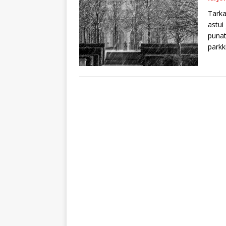
Tarka
astui 
punat
parkk