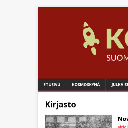
ETUSIVU
KOSMOSKYNÄ
JULKAIS
Kirjasto
Nov
Kirjo