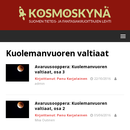
Kuolemanvuoren valtiaat
Avaruusooppera: Kuolemanvuoren
valtiaat, osa 3
Kirjoittanut: Panu Karjalainen
22/10/2016
admin
Avaruusooppera: Kuolemanvuoren
valtiaat, osa 2
Kirjoittanut: Panu Karjalainen
05/06/2016
Miia Outinen