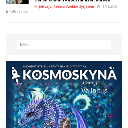
Kirjoittaja: Reetta Vuokko-Syrjänen
18/01/2020
Kallas Lukka