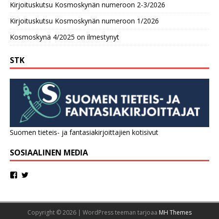
Kirjoituskutsu Kosmoskynän numeroon 2-3/2026
Kirjoituskutsu Kosmoskynän numeroon 1/2026
Kosmoskynä 4/2025 on ilmestynyt
STK
Suomen tieteis- ja fantasiakirjoittajien kotisivut
SOSIAALINEN MEDIA
Copyright © 2026 | WordPress teeman tarjoaa
MH Themes