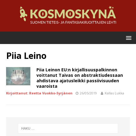
Piia Leino
Piia Leinon EU:n kirjallisuuspalkinnon
voittanut Taivas on abstraktiudessaan
ahdistava ajatusleikki passiivisuuden
vaaroista
Kirjoittanut: Reetta Vuokko-Syrjänen
26/05/2019
Kallas Lukka