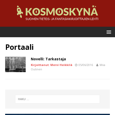
Portaali
Novelli: Tarkastaja
Kirjoittanut: Mervi Heikkilä
05/06/2016
Miia
Outinen