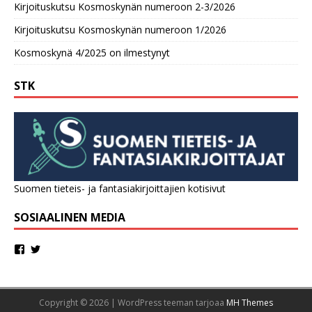
Kirjoituskutsu Kosmoskynän numeroon 2-3/2026
Kirjoituskutsu Kosmoskynän numeroon 1/2026
Kosmoskynä 4/2025 on ilmestynyt
STK
Suomen tieteis- ja fantasiakirjoittajien kotisivut
SOSIAALINEN MEDIA
Copyright © 2026 | WordPress teeman tarjoaa
MH Themes