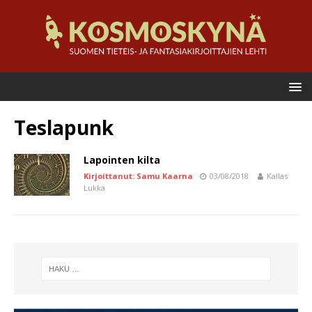
Teslapunk
Lapointen kilta
Kirjoittanut: Samu Kaarna
03/08/2018
Kallas
Lukka