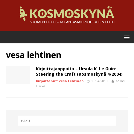
vesa lehtinen
Kirjoittajaoppaita – Ursula K. Le Guin:
Steering the Craft (Kosmoskynä 4/2004)
Kirjoittanut: Vesa Lehtinen
08/04/2018
Kallas
Lukka