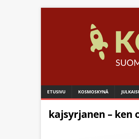
ETUSIVU
KOSMOSKYNÄ
JULKAIS
kajsyrjanen – ken