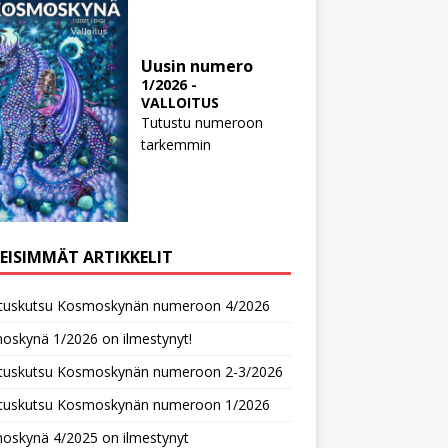
Uusin numero
1/2026 -
VALLOITUS
Tutustu numeroon
tarkemmin
MEISIMMÄT ARTIKKELIT
oituskutsu Kosmoskynän numeroon 4/2026
oskynä 1/2026 on ilmestynyt!
oituskutsu Kosmoskynän numeroon 2-3/2026
oituskutsu Kosmoskynän numeroon 1/2026
oskynä 4/2025 on ilmestynyt