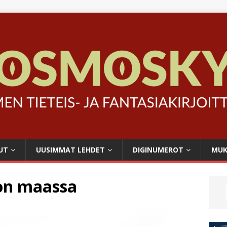
UT
UUSIMMAT LEHDET
DIGINUMEROT
MUK
 on maassa