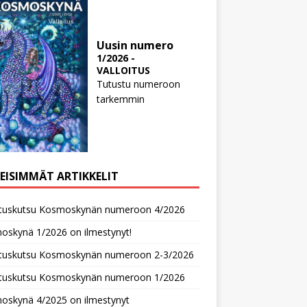
Uusin numero
1/2026 -
VALLOITUS
Tutustu numeroon
tarkemmin
MEISIMMÄT ARTIKKELIT
oituskutsu Kosmoskynän numeroon 4/2026
oskynä 1/2026 on ilmestynyt!
oituskutsu Kosmoskynän numeroon 2-3/2026
oituskutsu Kosmoskynän numeroon 1/2026
oskynä 4/2025 on ilmestynyt