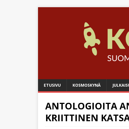
ETUSIVU
KOSMOSKYNÄ
JULKAIS
ANTOLOGIOITA A
KRIITTINEN KATS