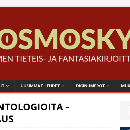
UT
UUSIMMAT LEHDET
DIGINUMEROT
MUK
NTOLOGIOITA –
AUS