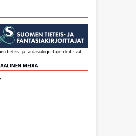
n tieteis- ja fantasiakirjoittajien kotisivut
IAALINEN MEDIA