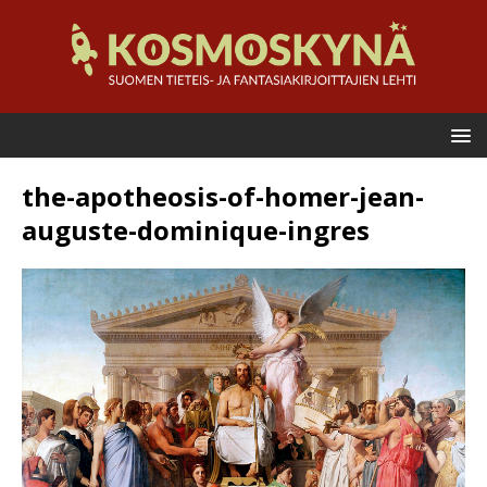
the-apotheosis-of-homer-jean-
auguste-dominique-ingres